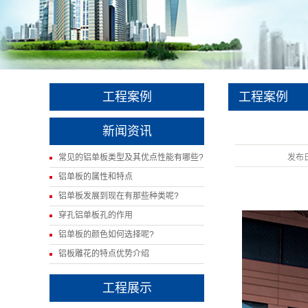
工程案例
工程案例
新闻资讯
常见的铝单板类型及其优点性能有哪些?
发布
铝单板的属性和特点
铝单板发展到现在有那些种类呢?
穿孔铝单板孔的作用
铝单板的颜色如何选择呢?
铝板雕花的特点优势介绍
工程展示