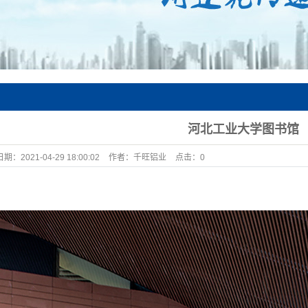
河北工业大学图书馆
日期：
2021-04-29 18:00:02
作者：
千旺铝业
点击：
0