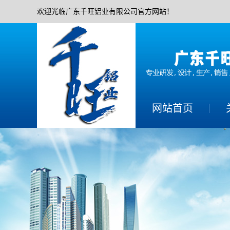
欢迎光临广东千旺铝业有限公司官方网站！
网站首页