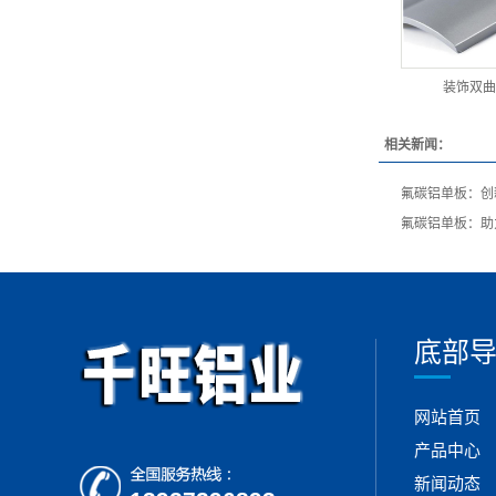
装饰双曲
相关新闻：
氟碳铝单板：创
氟碳铝单板：助
底部
网站首页
产品中心
新闻动态