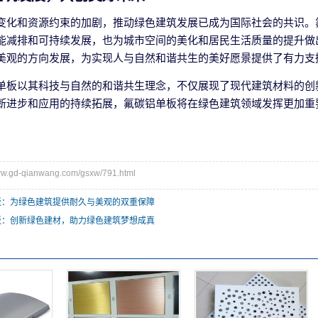
变化和资源约束的加剧，推动绿色建筑发展已成为国际社会的共识。
能减排和可持续发展，也为城市空间的美化和居民生活质量的提升做
美观的方向发展，为实现人与自然和谐共生的美好愿景提供了有力支
单板以其科技与自然的和谐共生理念，不仅展现了现代建筑材料的创
断进步和应用的持续拓展，氟碳铝单板将在绿色建筑领域发挥更加重
gd-qianwang.com/gsxw/791.html
板：为绿色建筑提供耐久与美观的双重保障
板：创新绿色建材，助力绿色建筑梦想成真