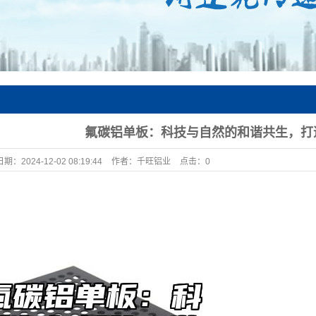
氟碳铝单板：科技与自然的和谐共生，打
日期：
2024-12-02 08:19:44
作者：
千旺铝业
点击：
0