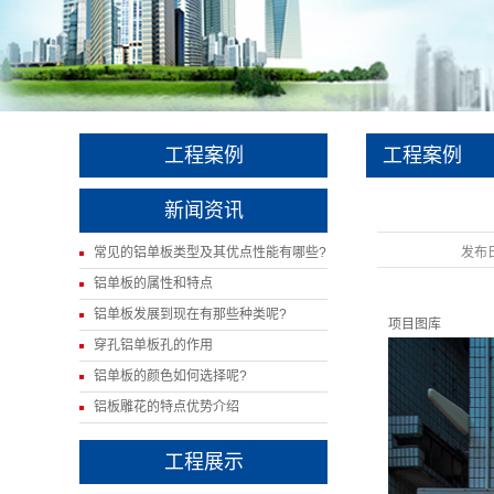
工程案例
工程案例
新闻资讯
常见的铝单板类型及其优点性能有哪些?
发布
铝单板的属性和特点
铝单板发展到现在有那些种类呢?
项目图库
穿孔铝单板孔的作用
铝单板的颜色如何选择呢?
铝板雕花的特点优势介绍
工程展示