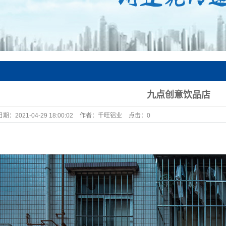
九点创意饮品店
日期：
2021-04-29 18:00:02
作者：
千旺铝业
点击：
0