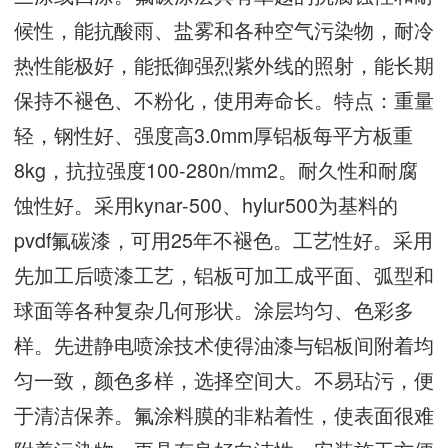
候性，能抗酸雨、盐雾和各种空气污染物，耐冷
热性能极好，能抵御强烈紫外线的照射，能长期
保持不褪色、不粉化，使用寿命长。特点：重量
轻，钢性好、强度高3.0mm厚铝板每平方板重
8kg，抗拉强度100-280n/mm2。耐久性和耐腐
蚀性好。采用kynar-500、hylur500为基料的
pvdf氟碳漆，可用25年不褪色。工艺性好。采用
先加工后喷漆工艺，铝板可加工成平面、弧型和
球面等各种复杂几何形状。涂层均匀、色彩多
样。先进静电喷涂技术使得油漆与铝板间附着均
匀一致，颜色多样，选择空间大。不易玷污，便
于清洁保养。氟涂料膜的非粘着性，使表面很难