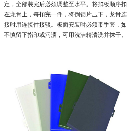
定，全部装完后必须调整至水平。将扣板顺序扣
在龙骨上，每扣完一件，将倒锁片压下，龙骨连
接时用连接件接驳。板面安装时必须带手套，如
不慎留下指印或污渍，可用洗洁精清洗并抹干。