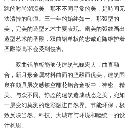
跳的时尚潮流美。那不不同寻常的美，是時间无
法清掉的印痕。三十年的始终如一。那弧型的
美，完美的造型艺术主要表现。幽美的弧线画出
造型艺术的圣殿，双曲铝单板的忠诚追随维护着
圣殿崇高不会受到侵害。
双曲铝单板能够使建筑气魄宏大，曲直融
合，新月形金属材料曲面的坚毅而优美，建筑围
裹在颇具层次感镂空雕花铝合金板中，神密、精
美、与众不同。静态的建筑造成动态之美，宛如
一层变幻莫测的迷彩融进自然界。节能环保，极
致反映当然、科技、大城市与环境和睦统一的设
计构思。