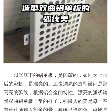
阳光底下的
铝单板
，是闪耀的，如同天上雨
后的彩虹，是漂亮的。追责漂亮的造型设计是那
闪亮的弧线，根据铝合金的特性。漂亮的弧线铸
就双曲铝单板非常的样子，那慑人的美是每一室
内设计师难以割舍的爱。氟碳喷涂的色，点燃弹