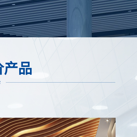
价产品
R