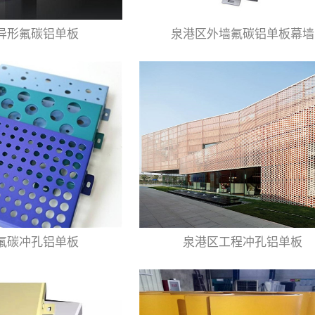
异形氟碳铝单板
泉港区外墙氟碳铝单板幕墙
氟碳冲孔铝单板
泉港区工程冲孔铝单板