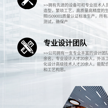
>>拥有先进的设备可和专业技术人
造型，繁琐工艺，高质量高精度的
照IS09001质量认证标准生产，
测试，确保产
专业设计团队
>>公司拥有一支专业丰富的设计团
余名，专业设计人才20余人，外派
化设计高级技术人才20余人，能配
和工艺构思。