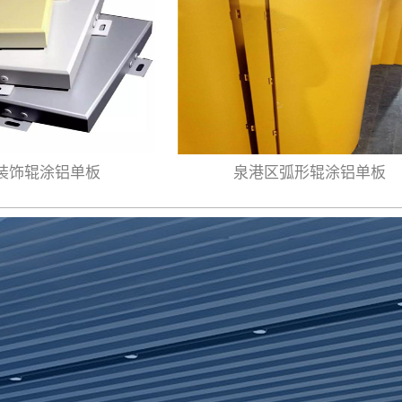
装饰辊涂铝单板
泉港区弧形辊涂铝单板