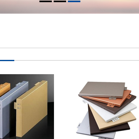
1
2
3