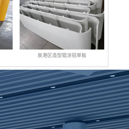
泉港区造型辊涂铝单板