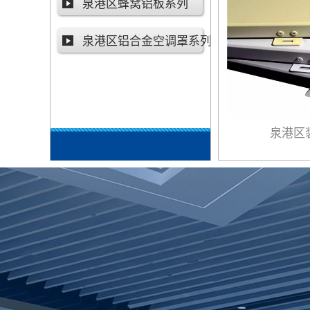
泉港区蜂窝铝板系列
泉港区铝合金空调罩系列
泉港区