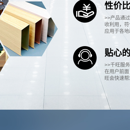
性价
>>产品通过
收利用，符
应用于各地
贴心的
>>千旺服
在用户前面
旺会快速帮