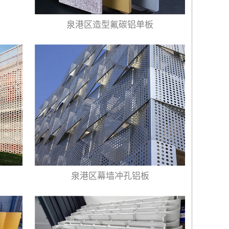
泉港区造型氟碳铝单板
泉港区幕墙冲孔铝板