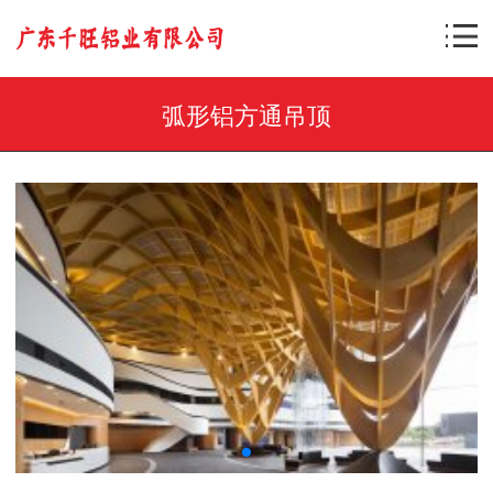
弧形铝方通吊顶