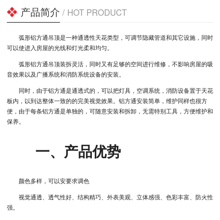
产品简介
/ HOT PRODUCT
弧形铝方通吊顶是一种通透性天花类型，可调节隐藏管道和其它设施，同时
可以使进入房屋的光线和灯光柔和均匀。
弧形铝方通吊顶装拆灵活，同时又有足够的空间进行维修，不影响房屋的吸
音效果以及广播系统和消防系统设备的安装。
同时，由于铝方通是通透式的，可以把灯具，空调系统，消防设备置于天花
板内，以到达整体一致的的完美视觉效果。铝方通安装简单，维护同样也很方
便，由于每条铝方通是单独的，可随意安装和拆卸，无需特别工具，方便维护和
保养。
一、产品优势
颜色多样，可以安要求调色
视觉通透、透气性好、结构精巧、外表美观、立体感强、色彩丰富、防火性
强。