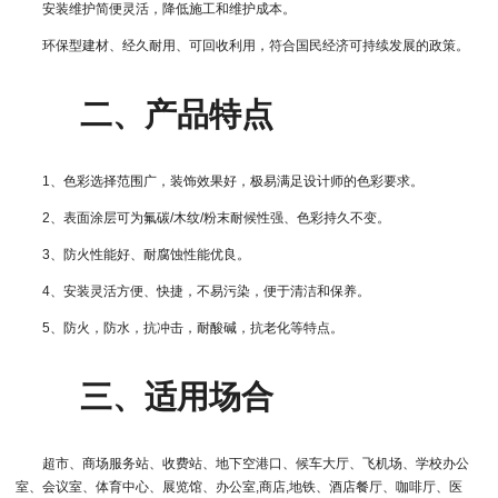
安装维护简便灵活，降低施工和维护成本。
环保型建材、经久耐用、可回收利用，符合国民经济可持续发展的政策。
二、产品特点
1、色彩选择范围广，装饰效果好，极易满足设计师的色彩要求。
2、表面涂层可为氟碳/木纹/粉末耐候性强、色彩持久不变。
3、防火性能好、耐腐蚀性能优良。
4、安装灵活方便、快捷，不易污染，便于清洁和保养。
5、防火，防水，抗冲击，耐酸碱，抗老化等特点。
三、适用场合
超市、商场服务站、收费站、地下空港口、候车大厅、飞机场、学校办公
室、会议室、体育中心、展览馆、办公室,商店,地铁、酒店餐厅、咖啡厅、医