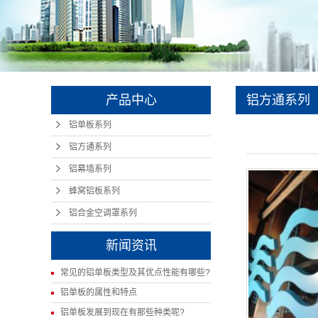
产品中心
铝方通系列
铝单板系列
铝方通系列
铝幕墙系列
蜂窝铝板系列
铝合金空调罩系列
新闻资讯
常见的铝单板类型及其优点性能有哪些?
铝单板的属性和特点
铝单板发展到现在有那些种类呢?