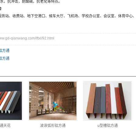
，抗冲击，耐酸碱，抗老化等特点。
合
站、收费站、地下空港口、候车大厅、飞机场、学校办公室、会议室、体育中心、展
gd-qianwang.com/lftxl/92.html
铝方通
铝方通
通天花
波浪弧形铝方通
u型槽铝方通