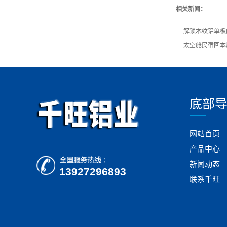
相关新闻：
解锁木纹铝单板
太空舱民宿回本
底部
网站首页
产品中心
新闻动态
13927296893
联系千旺