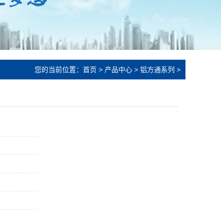
您的当前位置：
首页
>
产品中心
>
铝方通系列
>