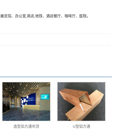
览馆、办公室,商店,地铁、酒店餐厅、咖啡厅、医院。
造型铝方通吊顶
U型铝方通