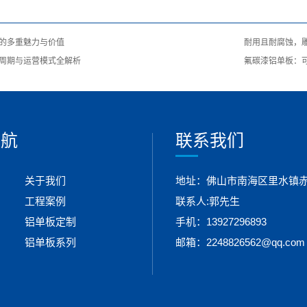
的多重魅力与价值
耐用且耐腐蚀，
周期与运营模式全解析
氟碳漆铝单板：
导航
联系我们
关于我们
地址：佛山市南海区里水镇赤
工程案例
联系人:郭先生
铝单板定制
手机：13927296893
铝单板系列
邮箱：2248826562@qq.com