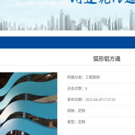
弧形铝方通
所属分类：工程案例
点击次数：
0
发布日期：
2021-04-29 17:27:01
规格：定制
类型：定制