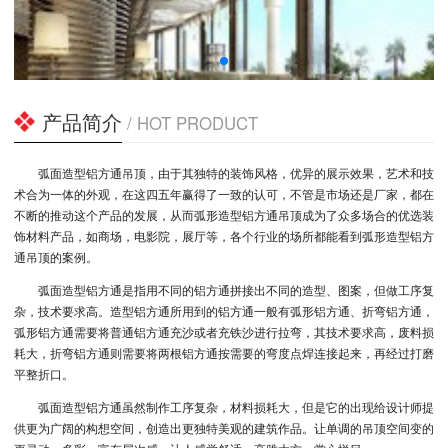
产品简介
/ HOT PRODUCT
弧面造型铝方通吊顶，由于其独特的装饰风格，优异的展示效果，艺术和技
术合为一体的外观，在这四五年赢得了一致的认可，不管是市场还是厂家，都在
不断的推动这个产品的发展，从而弧形造型铝方通吊顶成为了众多场合的优选装
饰材料产品，如商场，电影院，展厅等，各个行业的场所都能看到弧形造型铝方
通吊顶的案例。
弧面造型铝方通是指用不同的铝方通拼接出不同的造型、图案，但做工序复
杂，技术要求高。造型铝方通所用到的铝方通一般有弧形铝方通、折弯铝方通，
弧形铝方通需要将普通铝方通充沙或者充铁沙进行拉弯，其技术要求高，废料损
耗大，折弯铝方通则需要将两根铝方通按需要的弯度点焊连接起来，再经过打磨
平整折口。
弧面造型铝方通虽然制作工序复杂，材料损耗大，但是它的出现给设计师提
供更为广阔的构想空间，创造出更独特美观的建筑作品。让单调的吊顶空间变的