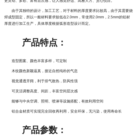
更灵动、多彩、富有层次感，让人感觉舒适、高雅大方、赏心悦目。
由于其独特的设计，加工工艺，对于材料的厚度要求比较高，由于其需要烧
焊成型固定，所以一般材料要求较低在2.0mm，常使用2.0mm，2.5mm的铝材
厚度进行加工生产，具体厚度根据弧形造型设计而定。
产品特点：
造型图案、颜色丰富多样，可定制
木纹颜色新颖逼真，接近自然纯朴的气息
视觉通透开阔，利于排气散热，防风性强
可灵活调整高度、间距，丰富空间层次感
能够与中央空调、照明、喷淋等设施搭配，有效利用空间
铝合金材质可实现完全回收再利用，安全环保，无污染，使用寿命长
产品参数：