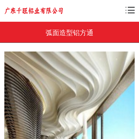
弧面造型铝方通