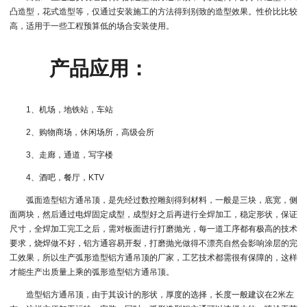
凸造型，花式造型等，仅通过安装施工的方法得到别致的造型效果。性价比比较
高，适用于一些工程预算低的场合安装使用。
产品应用：
1、机场，地铁站，车站
2、购物商场，休闲场所，高级会所
3、走廊，通道，写字楼
4、酒吧，餐厅，KTV
弧面造型铝方通吊顶，是先经过数控雕刻得到材料，一般是三块，底宽，侧
面两块，然后通过电焊固定成型，成型好之后再进行全焊加工，稳定形状，保证
尺寸，全焊加工完工之后，需对板面进行打磨抛光，每一道工序都有极高的技术
要求，烧焊做不好，铝方通容易开裂，打磨抛光做得不漂亮自然会影响涂层的完
工效果，所以生产弧形造型铝方通吊顶的厂家，工艺技术都需很有保障的，这样
才能生产出质量上乘的弧形造型铝方通吊顶。
造型铝方通吊顶，由于其设计的形状，厚度的选择，长度一般建议在2米左