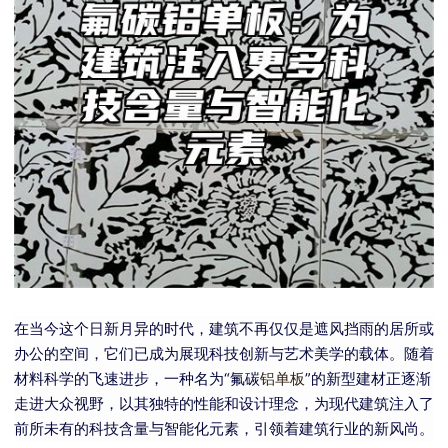
在当今这个日新月异的时代，建筑不再仅仅是遮风挡雨的居所或
办公的空间，它们已成为展现科技创新与艺术美学的载体。随着
材料科学的飞速进步，一种名为“氟碳
铝单板
”的新型建材正逐渐
走进大众视野，以其独特的性能和设计理念，为现代建筑注入了
前所未有的科技含量与智能化元素，引领着建筑行业的新风尚。