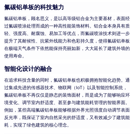
氟碳铝单板的科技魅力
氟碳铝单板，顾名思义，是以高等级铝合金为主要基材，表面经
过氟碳喷涂处理而成的一种高性能装饰材料。铝合金本身具有质
轻、强度高、耐腐蚀、易加工等优点，而氟碳喷涂技术则进一步
提升了其耐候性、抗紫外线能力和色彩持久度，使得氟碳铝单板
在极端天气条件下依然能保持亮丽如新，大大延长了建筑外墙的
使用寿命。
智能化设计的融合
在追求科技含量的同时，氟碳铝单板也积极拥抱智能化趋势。通
过集成先进的传感器技术、物联网（IoT）以及智能控制系统，
氟碳铝单板不再仅仅是静态的装饰面材，而是成为了能够响应环
境变化、调节室内舒适度、甚至参与建筑能耗管理的智能界面。
例如，某些高端氟碳铝单板能够根据外界光照强度自动调节表面
反光率，既保证了室内自然采光的舒适度，又有效减少了建筑能
耗，实现了绿色建筑的核心理念。