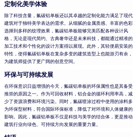
定制化美学体验
除了科技含量，氟碳铝单板还以其卓越的定制化能力满足了现代
建筑对于独特美学表达的需求。从细腻的金属质感、丰富的色彩
选择到多样的纹理效果，氟碳铝单板能够完美匹配各种设计风
格，无论是现代简约、古典奢华还是未来科技，都能通过精准的
加工技术和个性化的设计方案得以展现。此外，其轻便易安装的
特性，使得氟碳铝单板在复杂多变的建筑造型上也能游刃有余，
为建筑师提供了更广阔的创意空间。
环保与可持续发展
在环保意识日益增强的今天，氟碳铝单板的环保属性也是其备受
推崇的原因之一。作为可回收材料，铝合金的循环利用率高，减
少了资源浪费和环境污染。同时，氟碳喷涂过程中使用的涂料多
为环保型材料，符合国际环保标准，降低了对环境和人体健康的
影响。因此，氟碳铝单板不仅是科技与美学的结合体，更是推动
建筑行业向绿色、可持续方向发展的重要力量。