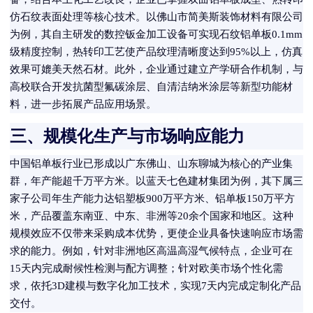
仿石纹表面处理等核心技术。以佛山市简美斯装饰材料有限公司
为例，其自主研发的数控钣金加工设备可实现石纹铝单板0.1mm
级精度控制，热转印工艺使产品纹理清晰度达到95%以上，仿真
效果可媲美天然石材。此外，企业通过建立产学研合作机制，与
高校联合开发抗菌型氟碳涂层、自清洁纳米涂层等新型功能材
料，进一步拓展产品应用场景。
三、规模化生产与市场响应能力
中国铝单板行业已形成以广东佛山、山东聊城为核心的产业集
群，年产能超千万平方米。以蓝天七色建材集团为例，其下属三
家子公司年生产能力达铝塑板900万平方米、铝单板150万平方
米，产品覆盖东南亚、中东、非洲等20余个国家和地区。这种
规模效应不仅带来采购成本优势，更使企业具备快速响应市场需
求的能力。例如，针对非洲地区高温高湿气候特点，企业可在
15天内完成耐候性检测与配方调整；针对欧美市场个性化需
求，依托3D建模与数字化加工技术，实现7天内完成定制化产品
交付。