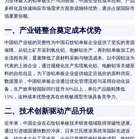
为全球最大的铝单板生产与消费国，中国企业在成本控制、产品
多样化及快速响应市场需求方面形成独特优势，逐步占据国际市
场重要份额。
一、产业链整合奠定成本优势
中国铝产业链的完整性为中国石纹铝单板企业提供了坚实的资源
保障。从铝土矿开采到氧化铝、电解铝生产，再到铝单板加工的
全流程布局，显著降低了原材料采购与物流成本。以中国铝业为
代表的上游企业，通过规模化生产实现氧化铝、电解铝等关键原
料的自给自足，为下游铝单板企业提供稳定且低价的原料供应。
数据显示，中国铝单板企业通过优化管理流程与采用自动化设
备，生产效率较国际同行提升30%以上，单位产品能耗降低
15%，这种成本优势使其在价格敏感型市场具备竞争力。
二、技术创新驱动产品升级
近年来，中国企业在石纹铝单板技术研发领域取得突破性进展。
通过引进德国通快数控冲床、日本兰氏喷涂系统等国际先进设
备，结合本土化工艺改良，企业已掌握双曲铝单板成型、热转印