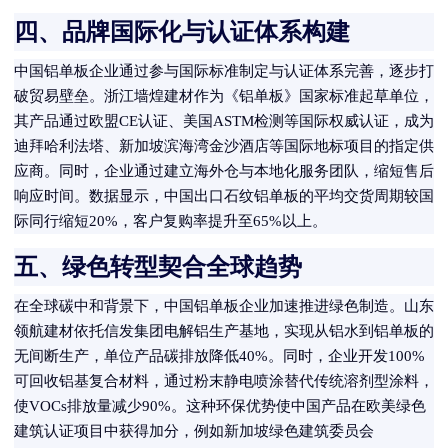
四、品牌国际化与认证体系构建
中国铝单板企业通过参与国际标准制定与认证体系完善，逐步打
破贸易壁垒。浙江墙煌建材作为《铝单板》国家标准起草单位，
其产品通过欧盟CE认证、美国ASTM检测等国际权威认证，成为
迪拜哈利法塔、新加坡滨海湾金沙酒店等国际地标项目的指定供
应商。同时，企业通过建立海外仓与本地化服务团队，缩短售后
响应时间。数据显示，中国出口石纹铝单板的平均交货周期较国
际同行缩短20%，客户复购率提升至65%以上。
五、绿色转型契合全球趋势
在全球碳中和背景下，中国铝单板企业加速推进绿色制造。山东
领航建材依托信发集团电解铝生产基地，实现从铝水到铝单板的
无间断生产，单位产品碳排放降低40%。同时，企业开发100%
可回收铝基复合材料，通过粉末静电喷涂替代传统溶剂型涂料，
使VOCs排放量减少90%。这种环保优势使中国产品在欧美绿色
建筑认证项目中获得加分，例如新加坡绿色建筑委员会