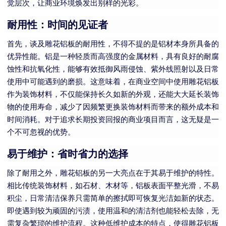
觉层次，让商业环境焕发出别样的光彩。
耐用性：时间的见证者
首先，谈及雕花铝板的耐用性，不得不提的是铝材本身所具备的
优异性能。铝是一种轻质而高强度的金属材料，具有良好的耐腐
蚀性和抗氧化性，能够有效抵御风雨侵蚀、紫外线照射以及日常
使用中可能遇到的磨损。这意味着，在商业空间中使用雕花铝板
作为装饰材料，不仅能保持长久如新的外观，还能大大延长装饰
物的使用寿命，减少了因频繁更换装饰材料而带来的额外成本和
时间消耗。对于追求长期投资回报的商业项目而言，这无疑是一
个不可忽视的优势。
易于维护：省时省力的选择
除了耐用之外，雕花铝板的另一大亮点在于其易于维护的特性。
相比传统装饰材料，如石材、木材等，铝板表面平整光滑，不易
积尘，日常清洁保养只需简单的擦拭即可恢复光洁如新的状态。
即使遇到较为顽固的污渍，使用温和的清洁剂也能轻松去除，无
需复杂繁琐的维护流程。这种低维护成本的特点，使得雕花铝板