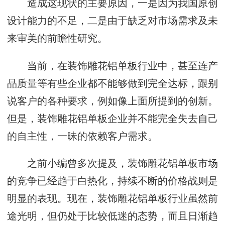
造成这现状的主要原因，一是因为我国原创
设计能力的不足，二是由于缺乏对市场需求及未
来审美的前瞻性研究。
当前，在装饰雕花铝单板行业中，甚至连产
品质量等有些企业都不能够做到完全达标，跟别
说客户的各种要求，例如像上面所提到的创新。
但是，装饰雕花铝单板企业并不能完全失去自己
的自主性，一昧的依赖客户需求。
之前小编曾多次提及，装饰雕花铝单板市场
的竞争已经趋于白热化，持续不断的价格战则是
明显的表现。现在，装饰雕花铝单板行业虽然前
途光明，但仍处于比较低迷的态势，而且日渐趋