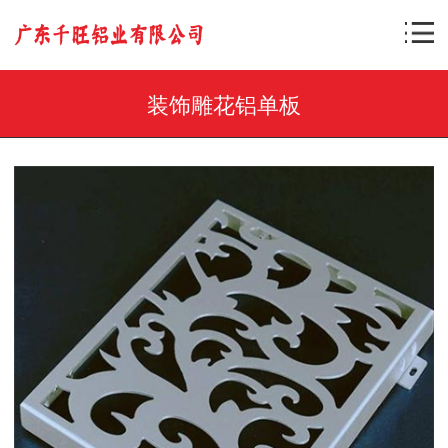
装饰雕花铝单板