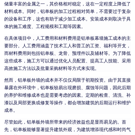
储量丰富的金属之一，其价格相对稳定，这在一定程度上降低了
材料成本。同时，铝单板的加工过程相对简单，不需要过于复杂
的设备和工序，这也有助于减少加工成本。安装成本则取决于具
体的施工难度、工程规模和工期等因素。
在具体项目中，人工费用和材料费用是铝单板幕墙施工成本的主
要部分。人工费用涵盖了技术工人和普工的工资、福利等开支，
而材料费用则包括铝单板、龙骨、预埋件以及辅材等。为了降低
这些成本，施工方可以通过优化人员配置、提高工人技能、采用
高效施工方法以及批量采购材料等方式来实现。
然而，铝单板外墙的成本并不仅仅局限于初期投资。由于其直接
暴露在外环境中，铝单板较易出现磨损、腐蚀等问题，因此后期
的养护和维修成本也是需要考虑的因素。定期的检查、清洗、补
漆以及局部更换或修复等操作，都会增加建筑的后期运行和维护
成本。
尽管如此，铝单板外墙所带来的经济效益也是显而易见的。首
先，铝单板能够显著提升建筑外观，为建筑增添现代感和时尚气