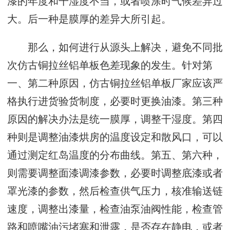
漆的年度和干湿度不当，或者喷涂时气候差异过
大。后一种是膜厚的差异大所引起。
那么，如何进行从源头上解决，避免不同批
次仿古铜拉丝铝单板色差现象的发生。针对第
一、第二种原因，仿古铜拉丝铝单板厂家应该严
格执行进货验货制度，必要时更换油漆。第三种
原因的解决办法是统一膜厚，调整干湿度。第四
种则是调整油漆烘房的温度设定和散风口，可以
通过测定红岛温度的分布曲线。第五、第六种，
则需要调整面漆调漆参数，必要时调整底漆或者
罩光漆的参数，然后检查供气压力，核准输送链
速度，调整出漆量，检查油泵油阀性能，检查管
路和喷嘴油污堵塞和泄露，是否存在静电，或者