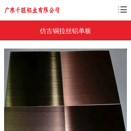
仿古铜拉丝铝单板