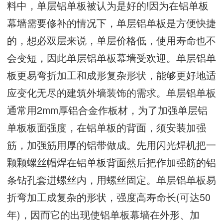
料中，单层铝单板被认为是好的!因为在铝单板
幕墙需要修补的情况下，单层铝单板是方便快捷
的，想必双层来说，单层价格低，使用寿命也不
会变短，因此单层铝单板幕墙受欢迎。单层铝单
板更易弯折加工和成形复杂形状，能够更好地适
应变化无尽的建筑外墙装饰的需求。单层铝单板
通常用2mm厚铝合金作板材，为了加强单层铝
单板板面强度，在铝单板的背面，须安装加强
筋，加强筋用厚的铝带做成。先用闪光焊机把一
颗颗螺丝帽焊在铝单板背面然后把作加强筋的铝
条钻孔套进螺丝内，用螺丝固定。单层铝单板易
折弯加工成复杂的形状，强度高寿命长(可达50
年)，因而它的出现使铝单板幕墙在外形、加