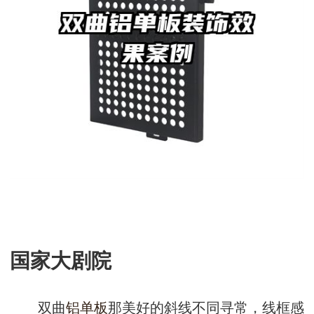
国家大剧院
双曲
铝单板
那美好的斜线不同寻常，线框感