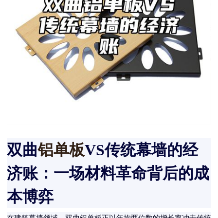
双曲
铝单板
VS传统幕墙的经
济账：一场材料革命背后的成
本博弈