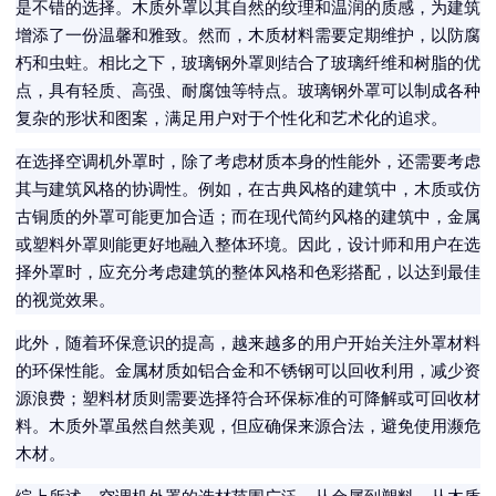
是不错的选择。木质外罩以其自然的纹理和温润的质感，为建筑
增添了一份温馨和雅致。然而，木质材料需要定期维护，以防腐
朽和虫蛀。相比之下，玻璃钢外罩则结合了玻璃纤维和树脂的优
点，具有轻质、高强、耐腐蚀等特点。玻璃钢外罩可以制成各种
复杂的形状和图案，满足用户对于个性化和艺术化的追求。
在选择空调机外罩时，除了考虑材质本身的性能外，还需要考虑
其与建筑风格的协调性。例如，在古典风格的建筑中，木质或仿
古铜质的外罩可能更加合适；而在现代简约风格的建筑中，金属
或塑料外罩则能更好地融入整体环境。因此，设计师和用户在选
择外罩时，应充分考虑建筑的整体风格和色彩搭配，以达到最佳
的视觉效果。
此外，随着环保意识的提高，越来越多的用户开始关注外罩材料
的环保性能。金属材质如铝合金和不锈钢可以回收利用，减少资
源浪费；塑料材质则需要选择符合环保标准的可降解或可回收材
料。木质外罩虽然自然美观，但应确保来源合法，避免使用濒危
木材。