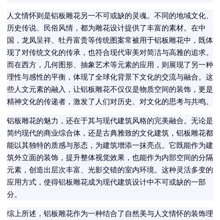
人文情怀则是铝板雕花另一不可或缺的灵魂。不同的地域文化、
历史传说、民俗风情，都为雕花设计提供了丰富的素材。在中
国，龙凤呈祥、牡丹富贵等传统图案常被用于铝板雕花中，既体
现了对传统文化的传承，也符合现代审美对简洁与高雅的追求。
而在西方，几何图形、抽象艺术等元素的应用，则展现了另一种
理性与感性的平衡，体现了全球化背景下文化的交流与融合。这
些人文元素的融入，让铝板雕花不仅仅是物质空间的装饰，更是
精神文化的传递者，激发了人们对历史、对文化的思考与共鸣。
铝板雕花的魅力，还在于其与现代建筑风格的完美融合。无论是
简约现代的商业综合体，还是古典雅致的文化建筑，铝板雕花都
能以其独特的质感与形态，为建筑增添一抹亮点。它既能作为建
筑外立面的装饰，提升整体视觉效果，也能作为内部空间的分隔
元素，创造出层次丰富、光影交错的室内环境。这种灵活多变的
应用方式，使得铝板雕花成为现代建筑设计中不可或缺的一部
分。
综上所述，铝板雕花作为一种结合了自然美与人文情怀的装饰理