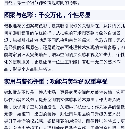
自然，每一个细节都经得起时间的考验。
图案与色彩：千变万化，个性尽显
铝板雕花的图案与色彩，是其吸引眼球的关键所在。从简约的几
何图形到繁复的传统纹样，从抽象的艺术图案到具象的自然景
观，铝板雕花能够满足不同风格和审美的需求。色彩方面，无论
是经典的金属原色，还是通过表面处理技术实现的丰富多彩，都
能与家居环境完美融合，增添空间的层次感和视觉冲击力。个性
化的定制服务，更是让每一位业主都能拥有独一无二的艺术作
品，彰显个人品味与格调。
实用与装饰并重：功能与美学的双重享受
铝板雕花不仅是一件艺术品，更是家居空间的功能性装饰。它可
以作为墙面装饰，提升空间的立体感和艺术氛围；作为屏风隔
断，既保持了空间的通透性，又增添了私密性；作为家具的镶嵌
元素，如柜门、桌面的装饰，则让日常用品瞬间升级为艺术品，
提升了生活的仪式感。铝板雕花的易清洁、耐候性强的特点，更
是让它成为忙碌现代人理想的家居装饰选择，无需过多打理，即