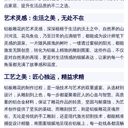
点家居、提升生活品质的不二之选。
艺术灵感：生活之美，无处不在
铝板雕花的艺术灵感，深深植根于生活的沃土之中。自然界的山
川河流、花鸟鱼虫，乃至日常的点滴细节，都能成为设计师笔下
灵感的源泉。一片随风摇曳的树叶，一缕透过窗棂的阳光，都能
激发无限创意，转化为铝板上精致的雕刻图案。这些作品，不仅
是对自然美的再现，更是对生活情感的细腻表达，让家的每一个
角落都充满了故事感和温度。
工艺之美：匠心独运，精益求精
铝板雕花的制作过程，是一场技术与艺术的双重盛宴。从选材到
设计，从雕刻到上色，每一步都凝聚着匠人的心血与智慧。高质
量的铝合金材料，保证了雕花作品的轻质、坚固与耐腐蚀，为艺
术创作提供了坚实的基础。而雕刻技艺，则是铝板雕花灵魂所
在。无论是传统的手工雕刻，还是现代激光切割技术，都能精准
捕捉设计精髓，将图案细腻地呈现在铝板上，每一处线条都流畅