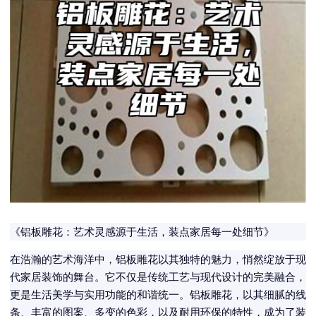
《铝板雕花：艺术灵感源于生活，装点家居每一处细节》
在浩瀚的艺术海洋中，铝板雕花以其独特的魅力，悄然绽放于现
代家居装饰的舞台。它不仅是传统工艺与现代设计的完美融合，
更是生活美学与实用功能的和谐统一。铝板雕花，以其细腻的线
条、丰富的图案、多变的色彩，以及耐用环保的特性，成为了装