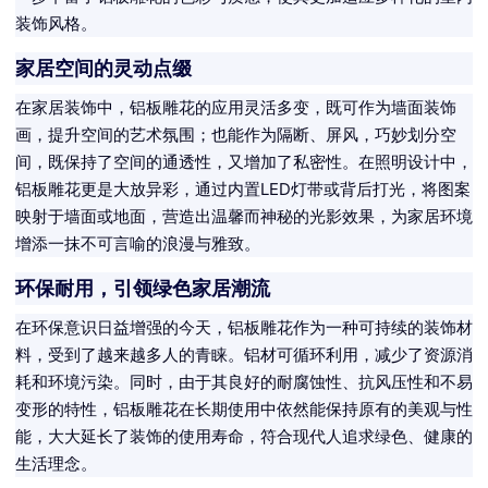
装饰风格。
家居空间的灵动点缀
在家居装饰中，铝板雕花的应用灵活多变，既可作为墙面装饰
画，提升空间的艺术氛围；也能作为隔断、屏风，巧妙划分空
间，既保持了空间的通透性，又增加了私密性。在照明设计中，
铝板雕花更是大放异彩，通过内置LED灯带或背后打光，将图案
映射于墙面或地面，营造出温馨而神秘的光影效果，为家居环境
增添一抹不可言喻的浪漫与雅致。
环保耐用，引领绿色家居潮流
在环保意识日益增强的今天，铝板雕花作为一种可持续的装饰材
料，受到了越来越多人的青睐。铝材可循环利用，减少了资源消
耗和环境污染。同时，由于其良好的耐腐蚀性、抗风压性和不易
变形的特性，铝板雕花在长期使用中依然能保持原有的美观与性
能，大大延长了装饰的使用寿命，符合现代人追求绿色、健康的
生活理念。