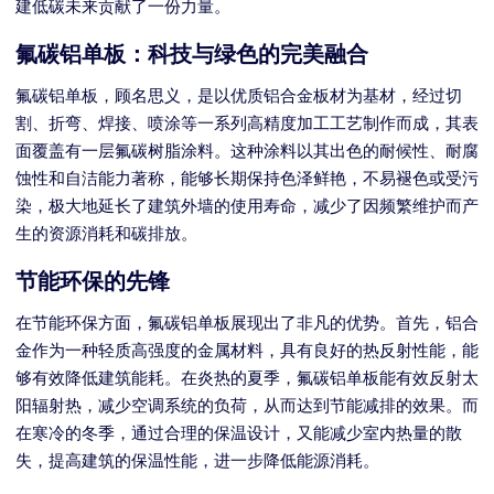
建低碳未来贡献了一份力量。
氟碳铝单板：科技与绿色的完美融合
氟碳铝单板，顾名思义，是以优质铝合金板材为基材，经过切
割、折弯、焊接、喷涂等一系列高精度加工工艺制作而成，其表
面覆盖有一层氟碳树脂涂料。这种涂料以其出色的耐候性、耐腐
蚀性和自洁能力著称，能够长期保持色泽鲜艳，不易褪色或受污
染，极大地延长了建筑外墙的使用寿命，减少了因频繁维护而产
生的资源消耗和碳排放。
节能环保的先锋
在节能环保方面，氟碳铝单板展现出了非凡的优势。首先，铝合
金作为一种轻质高强度的金属材料，具有良好的热反射性能，能
够有效降低建筑能耗。在炎热的夏季，氟碳铝单板能有效反射太
阳辐射热，减少空调系统的负荷，从而达到节能减排的效果。而
在寒冷的冬季，通过合理的保温设计，又能减少室内热量的散
失，提高建筑的保温性能，进一步降低能源消耗。