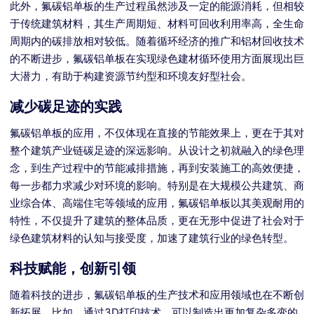
此外，氟碳铝单板的生产过程虽然涉及一定的能源消耗，但相较
于传统建筑材料，其生产周期短、材料可回收利用率高，全生命
周期内的碳排放相对较低。随着循环经济的推广和铝材回收技术
的不断进步，氟碳铝单板在实现绿色建材循环使用方面展现出巨
大潜力，有助于构建资源节约型和环境友好型社会。
减少碳足迹的实践
氟碳铝单板的应用，不仅体现在直接的节能效果上，更在于其对
整个建筑产业链碳足迹的深远影响。从设计之初就融入的绿色理
念，到生产过程中的节能减排措施，再到安装施工的高效便捷，
每一步都力求减少对环境的影响。特别是在大规模公共建筑、商
业综合体、高端住宅等领域的应用，氟碳铝单板以其美观耐用的
特性，不仅提升了建筑的整体品质，更在无形中促进了社会对于
绿色建筑材料的认知与接受度，加速了建筑行业的绿色转型。
科技赋能，创新引领
随着科技的进步，氟碳铝单板的生产技术和应用领域也在不断创
新拓展。比如，通过3D打印技术，可以制造出更加复杂多变的