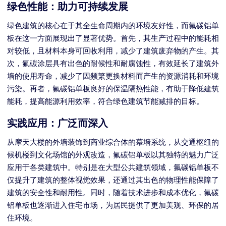
绿色性能：助力可持续发展
绿色建筑的核心在于其全生命周期内的环境友好性，而氟碳铝单
板在这一方面展现出了显著优势。首先，其生产过程中的能耗相
对较低，且材料本身可回收利用，减少了建筑废弃物的产生。其
次，氟碳涂层具有出色的耐候性和耐腐蚀性，有效延长了建筑外
墙的使用寿命，减少了因频繁更换材料而产生的资源消耗和环境
污染。再者，氟碳铝单板良好的保温隔热性能，有助于降低建筑
能耗，提高能源利用效率，符合绿色建筑节能减排的目标。
实践应用：广泛而深入
从摩天大楼的外墙装饰到商业综合体的幕墙系统，从交通枢纽的
候机楼到文化场馆的外观改造，氟碳铝单板以其独特的魅力广泛
应用于各类建筑中。特别是在大型公共建筑领域，氟碳铝单板不
仅提升了建筑的整体视觉效果，还通过其出色的物理性能保障了
建筑的安全性和耐用性。同时，随着技术进步和成本优化，氟碳
铝单板也逐渐进入住宅市场，为居民提供了更加美观、环保的居
住环境。