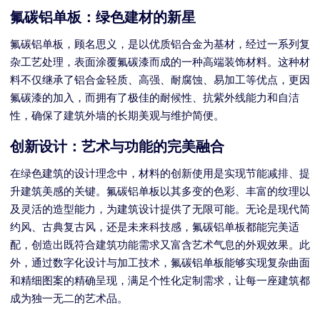
氟碳铝单板：绿色建材的新星
氟碳铝单板，顾名思义，是以优质铝合金为基材，经过一系列复
杂工艺处理，表面涂覆氟碳漆而成的一种高端装饰材料。这种材
料不仅继承了铝合金轻质、高强、耐腐蚀、易加工等优点，更因
氟碳漆的加入，而拥有了极佳的耐候性、抗紫外线能力和自洁
性，确保了建筑外墙的长期美观与维护简便。
创新设计：艺术与功能的完美融合
在绿色建筑的设计理念中，材料的创新使用是实现节能减排、提
升建筑美感的关键。氟碳铝单板以其多变的色彩、丰富的纹理以
及灵活的造型能力，为建筑设计提供了无限可能。无论是现代简
约风、古典复古风，还是未来科技感，氟碳铝单板都能完美适
配，创造出既符合建筑功能需求又富含艺术气息的外观效果。此
外，通过数字化设计与加工技术，氟碳铝单板能够实现复杂曲面
和精细图案的精确呈现，满足个性化定制需求，让每一座建筑都
成为独一无二的艺术品。