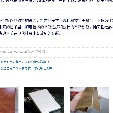
时，雕花铝板具有良好的隔热性能，有助于减少建筑能耗，提高室内
花铝板以其独特的魅力，将古典美学与现代科技完美融合，不仅为建
未来的日子里，随着技术的不断进步和设计的不断创新，雕花铝板必
古典之美在现代社会中绽放新的光彩。
gd-qianwang.com/gsxw/707.html
：融合东西方美学，展现独特装饰魅力
：融合自然与艺术的杰作，装点生活之美