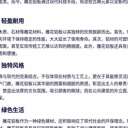
追求。而今，雕花铝板通过现代科技手段，将这些古典元素以全新的
，轻盈耐用
木质、石材等雕花材料，雕花铝板以其独特的优势脱颖而出。首先，
劣环境下保持稳定的性能，大大延长了使用寿命。其次，铝材的可塑
图案，甚至实现传统工艺难以达到的精细度。此外，雕花铝板还具有
用和便捷。
，独特风格
典与现代的完美结合，不仅体现在材质与工艺上，更在于其能够灵活
户门廊，雕花铝板以其华丽的图案和细腻的质感，彰显出主人的尊贵
，营造出浓厚的文化氛围，吸引顾客的眼球；而在公共建筑的外立面
采。
，绿色生活
，雕花铝板作为一种绿色建材，还积极响应了现代社会的环保理念。