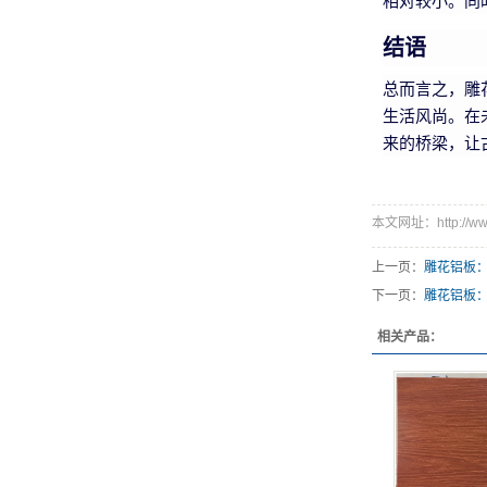
相对较小。同
结语
总而言之，雕
生活风尚。在
来的桥梁，让
本文网址：http://www.
上一页：
雕花铝板
下一页：
雕花铝板
相关产品：