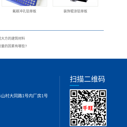
氟碳冲孔铝单板
装饰辊涂铝单板
观大方的建筑材料
质量的因素有哪些?
扫描二维码
山村大同路1号内厂房1号