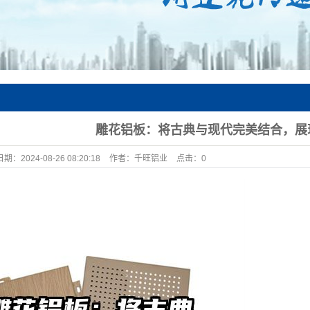
雕花铝板：将古典与现代完美结合，展
日期：
2024-08-26 08:20:18
作者：
千旺铝业
点击：
0