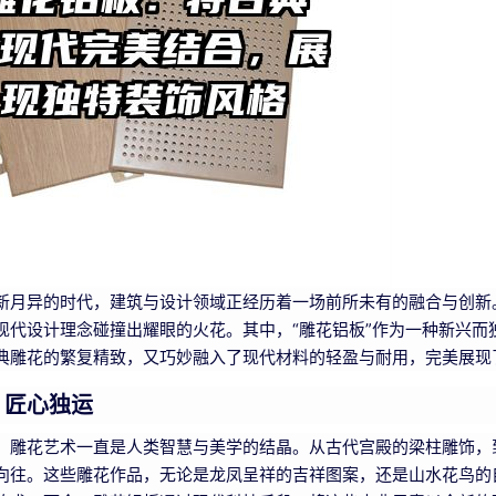
新月异的时代，建筑与设计领域正经历着一场前所未有的融合与创新
现代设计理念碰撞出耀眼的火花。其中，“雕花铝板”作为一种新兴
典雕花的繁复精致，又巧妙融入了现代材料的轻盈与耐用，完美展现
，匠心独运
，雕花艺术一直是人类智慧与美学的结晶。从古代宫殿的梁柱雕饰，
向往。这些雕花作品，无论是龙凤呈祥的吉祥图案，还是山水花鸟的