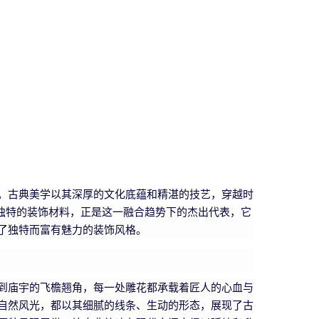
。古典美学以其深厚的文化底蕴和精湛的技艺，穿越时
而独特的装饰材料，正是这一融合趋势下的杰出代表，它
了独特而富有魅力的装饰风格。
到庙宇的飞檐翘角，每一处雕花都承载着匠人的心血与
自然风光，都以其细腻的线条、生动的形态，展现了古