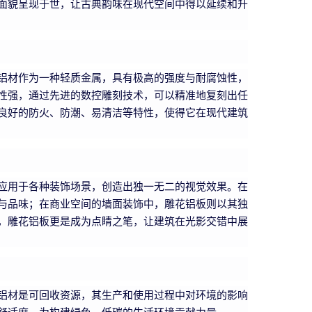
面貌呈现于世，让古典韵味在现代空间中得以延续和升
铝材作为一种轻质金属，具有极高的强度与耐腐蚀性，
性强，通过先进的数控雕刻技术，可以精准地复刻出任
良好的防火、防潮、易清洁等特性，使得它在现代建筑
应用于各种装饰场景，创造出独一无二的视觉效果。在
与品味；在商业空间的墙面装饰中，雕花铝板则以其独
，雕花铝板更是成为点睛之笔，让建筑在光影交错中展
铝材是可回收资源，其生产和使用过程中对环境的影响