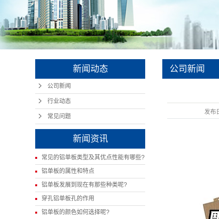
新闻动态
公司新闻
公司新闻
行业动态
发布
常见问题
新闻资讯
常见的铝单板类型及其优点性能有哪些?
铝单板的属性和特点
铝单板发展到现在有那些种类呢?
穿孔铝单板孔的作用
铝单板的颜色如何选择呢?