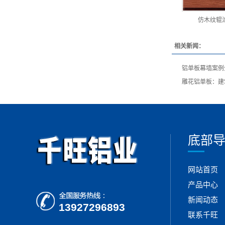
仿木纹辊
相关新闻：
铝单板幕墙案例
雕花铝单板：建
底部
网站首页
产品中心
新闻动态
13927296893
联系千旺