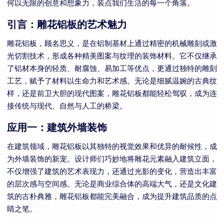
何以无限的创意和想象力，装点我们生活的每一个角落。
引言：雕花铝板的艺术魅力
雕花铝板，顾名思义，是在铝制基材上通过精密的机械雕刻或激
光切割技术，形成各种精美图案与纹理的装饰材料。它不仅继承
了铝材本身的轻质、耐腐蚀、易加工等优点，更通过独特的雕刻
工艺，赋予了材料以生命力和艺术感。无论是细腻温婉的古典纹
样，还是前卫大胆的现代图案，雕花铝板都能轻松驾驭，成为连
接传统与现代、自然与人工的桥梁。
应用一：建筑外墙装饰
在建筑领域，雕花铝板以其独特的视觉效果和优异的耐候性，成
为外墙装饰的新宠。设计师们巧妙地将雕花元素融入建筑立面，
不仅增强了建筑的艺术表现力，还通过光影的变化，营造出丰富
的层次感与空间感。无论是商业综合体的高端大气，还是文化建
筑的古朴典雅，雕花铝板都能完美融合，成为提升建筑品质的点
睛之笔。