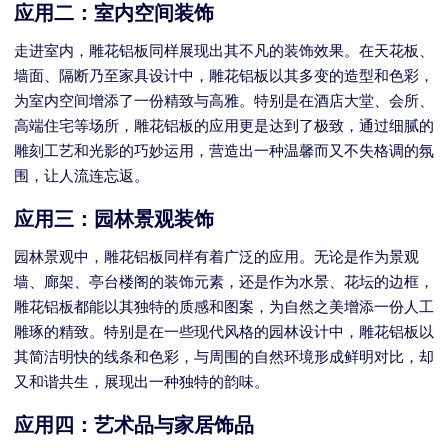
应用二：室内空间装饰
走进室内，雕花铝板同样展现出其不凡的装饰效果。在天花板、
墙面、隔断乃至家具设计中，雕花铝板以其多变的造型和色彩，
为室内空间增添了一份精致与高雅。特别是在酒店大堂、会所、
高端住宅等场所，雕花铝板的应用更是达到了极致，通过细腻的
雕刻工艺和光影的巧妙运用，营造出一种温馨而又不失格调的氛
围，让人流连忘返。
应用三：园林景观装饰
园林景观中，雕花铝板同样有着广泛的应用。无论是作为景观
墙、廊架、亭台楼阁的装饰元素，还是作为水景、花坛的边框，
雕花铝板都能以其独特的质感和图案，为自然之美增添一份人工
雕琢的精致。特别是在一些现代风格的园林设计中，雕花铝板以
其简洁明快的线条和色彩，与周围的自然环境形成鲜明对比，却
又和谐共生，展现出一种独特的韵味。
应用四：艺术品与家居饰品